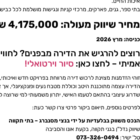
איכות החיים.
בתי ספר, גנים, פארקים, מרכזי קניות ונגישות מושלמת לכל כבי
מחיר שיווק מעולה: 4,175,000 ש״ח
כניסה: מרץ 2026
רוצים להרגיש את הדירה מבפנים? לחוויי
אמיתי – לחצו כאן:
סיור וירטואלי!
זוהי הזדמנות מצוינת לרכוש דירה מרווחת בפרויקט חדש ואיכותי, 
הדירה עצמה מתוכננת היטב וכוללת מטבח נעים ופונקציונלי, אך צפ
שדרוג עיצובי בהתאם לטעמו האישי, יתרון משמעותי למי שרוצה 
לפרטים נוספים, תיאום ביקור פרטי צרו קשר כעת:
הנכס משווק בבלעדיות על ידי בנצי מסנברג – בתי תקווה
שיווק נדל"ן בגני תקווה, בקעת אונו והסביבה
טל' ישיר:
073-326-0494