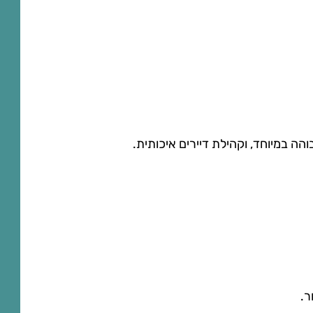
הה במיוחד, וקהילת דיירים איכותית.
ר.