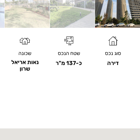
סוג נכס
שטח הנכס
שכונה
נאות אריאל
דירה
כ-137 מ"ר
שרון