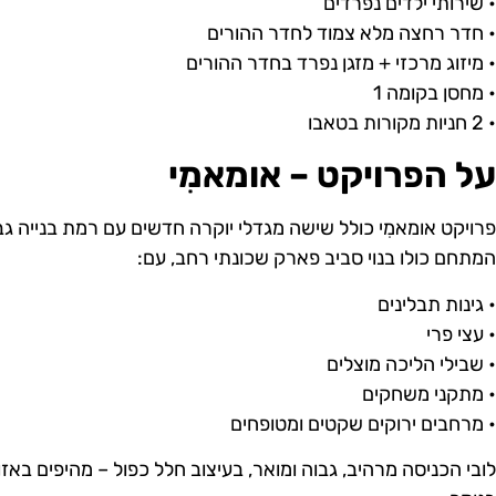
• שירותי ילדים נפרדים
• חדר רחצה מלא צמוד לחדר ההורים
• מיזוג מרכזי + מזגן נפרד בחדר ההורים
• מחסן בקומה 1
• 2 חניות מקורות בטאבו
על הפרויקט – אומאמִי
פרויקט אומאמִי כולל שישה מגדלי יוקרה חדשים עם רמת בנייה גבו
המתחם כולו בנוי סביב פארק שכונתי רחב, עם:
• גינות תבלינים
• עצי פרי
• שבילי הליכה מוצלים
• מתקני משחקים
• מרחבים ירוקים שקטים ומטופחים
לובי הכניסה מרהיב, גבוה ומואר, בעיצוב חלל כפול – מהיפים באזו