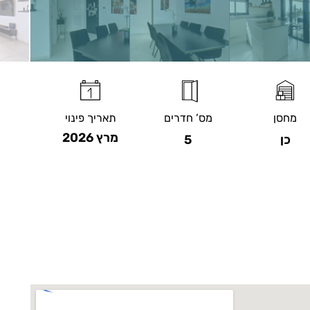
מחסן
מס’ חדרים
תאריך פינוי
מרץ 2026
כן
5