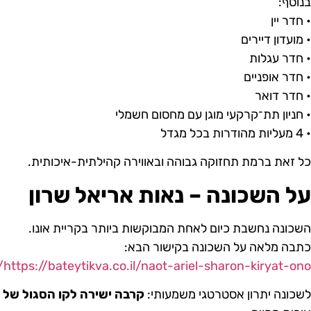
בנוסף:
• חדר יין
• מועדון דיירים
• חדר עגלות
• חדר אופניים
• חדר דואר
• חניון תת־קרקעי מוגן עם מחסום חשמלי
• 4 מעליות מהודרות בכל מגדל
כל זאת ברמת תחזוקה גבוהה ובאווירה קהילתית-איכותית.
על השכונה – נאות אריאל שרון
השכונה נחשבת כיום לאחת המבוקשות ביותר בקריית אונו.
כתבה מלאה על השכונה בקישור הבא:
https://bateytikva.co.il/naot-ariel-sharon-kiryat-ono/
לשכונה יתרון אסטרטגי משמעותי:
קרבה ישירה לקו הסגול של