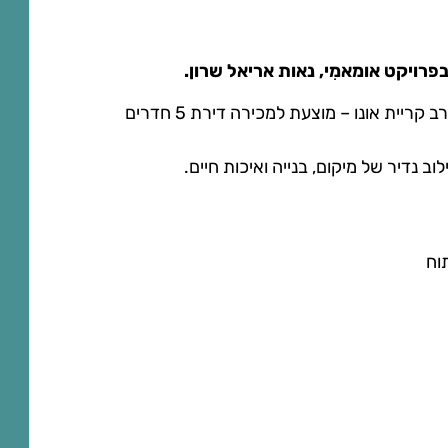
ברובע נאות אריאל שרון, השכונה החדשה והמתקדמת בצפון-מערב קריית אונו – מוצעת למכירה דירת 5 חדרים
ב נדיר של מיקום, בנייה ואיכות חיים.