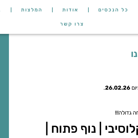
כל הנכסים
אודות
המלצות
ב
צרו קשר
.
26.02.26
 גדולה!!!
סיבי | נוף פתוח |