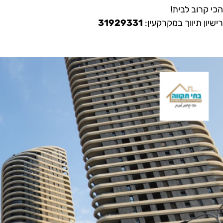
הכי קרוב לבית!
רישיון תיווך במקרקעין:
31929331