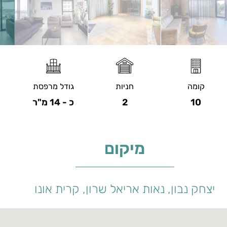
קומה
חניות
גודל מרפסת
10
2
כ - 14 מ"ר
מיקום
יצחק נבון, נאות אריאל שרון, קרית אונו