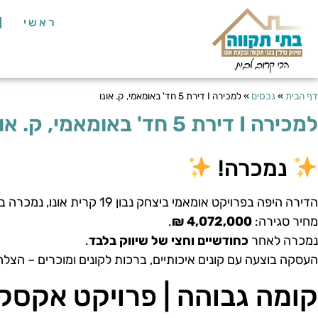
ראשי
דף הבית
»
נכסים
»
למכירה I דירת 5 חד' באומאמי, ק. אונו
למכירה I דירת 5 חד' באומאמי, ק. אונו
נמכרה!
הדירה היפה בפרויקט אומאמי ביצחק נבון 19 קרית אונו, נמכרה ביום
מחיר סגירה:
4,072,000 ₪
.
נמכרה לאחר
כחודשיים וחצי של שיווק בלבד
.
העסקה בוצעה עם קונים איכותיים, ברכות לקונים ומוכרים – הצלחה
קומה גבוהה | פרויקט אקסקלו